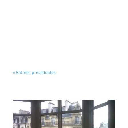
Le choix entre fenêtre aluminium et fenêtre
PVC est moins évident qu’il n’y paraît. En effet,
leurs performances énergétiques et
acoustiques sont identiques, depuis que les
fenêtres aluminium sont conçues avec rupture
de pont...
« Entrées précédentes