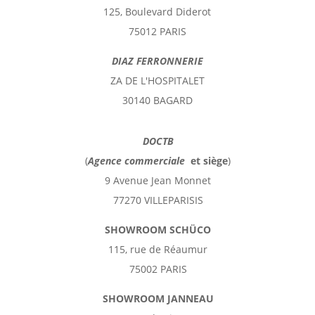
125, Boulevard Diderot
75012 PARIS
DIAZ FERRONNERIE
ZA DE L'HOSPITALET
30140 BAGARD
DOCTB
(
Agence commerciale
et
siège
)
9 Avenue Jean Monnet
77270 VILLEPARISIS
SHOWROOM SCHÜCO
115, rue de Réaumur
75002 PARIS
SHOWROOM JANNEAU