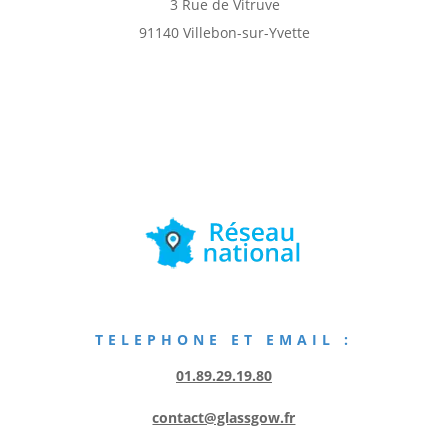
3 Rue de Vitruve
91140 Villebon-sur-Yvette
TELEPHONE ET EMAIL :
01.89.29.19.80
contact@glassgow.fr