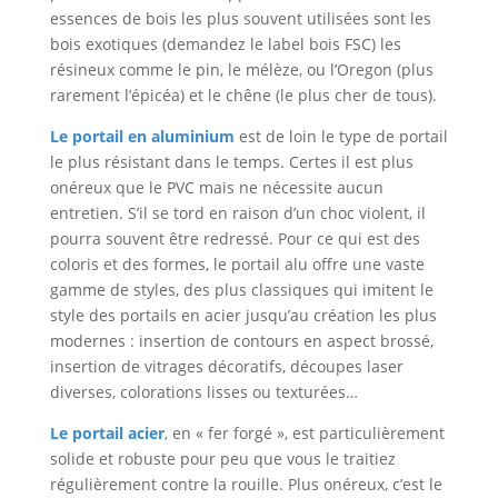
essences de bois les plus souvent utilisées sont les
bois exotiques (demandez le label bois FSC) les
résineux comme le pin, le mélèze, ou l’Oregon (plus
rarement l’épicéa) et le chêne (le plus cher de tous).
Le portail en aluminium
est de loin le type de portail
le plus résistant dans le temps. Certes il est plus
onéreux que le PVC mais ne nécessite aucun
entretien. S’il se tord en raison d’un choc violent, il
pourra souvent être redressé. Pour ce qui est des
coloris et des formes, le portail alu offre une vaste
gamme de styles, des plus classiques qui imitent le
style des portails en acier jusqu’au création les plus
modernes : insertion de contours en aspect brossé,
insertion de vitrages décoratifs, découpes laser
diverses, colorations lisses ou texturées…
Le portail acier
,
en « fer forgé », est particulièrement
solide et robuste pour peu que vous le traitiez
régulièrement contre la rouille. Plus onéreux, c’est le