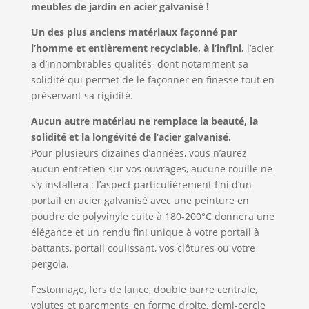
meubles de jardin en acier galvanisé !
Un des plus anciens matériaux façonné par
l’homme et entièrement recyclable, à l’infini,
l’acier
a d’innombrables qualités dont notamment sa
solidité qui permet de le façonner en finesse tout en
préservant sa rigidité.
Aucun autre matériau ne remplace la beauté, la
solidité et la longévité de l’acier galvanisé.
Pour plusieurs dizaines d’années, vous n’aurez
aucun entretien sur vos ouvrages, aucune rouille ne
s’y installera : l’aspect particulièrement fini d’un
portail en acier galvanisé avec une peinture en
poudre de polyvinyle cuite à 180-200°C donnera une
élégance et un rendu fini unique à votre portail à
battants, portail coulissant, vos clôtures ou votre
pergola.
Festonnage, fers de lance, double barre centrale,
volutes et parements, en forme droite, demi-cercle