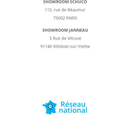
SHOWROOM SCHÜCO
115, rue de Réaumur
75002 PARIS
SHOWROOM JANNEAU
3 Rue de Vitruve
91140 Villebon-sur-Yvette