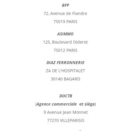
BFP
72, Avenue de Flandre
75019 PARIS
ASIMMO
125, Boulevard Diderot
75012 PARIS
DIAZ FERRONNERIE
ZA DE L'HOSPITALET
30140 BAGARD
DOCTB
(
Agence commerciale
et
siège
)
9 Avenue Jean Monnet
77270 VILLEPARISIS