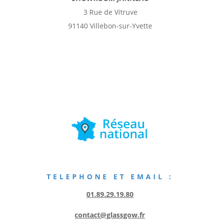
3 Rue de Vitruve
91140 Villebon-sur-Yvette
TELEPHONE ET EMAIL :
01.89.29.19.80
contact@glassgow.fr