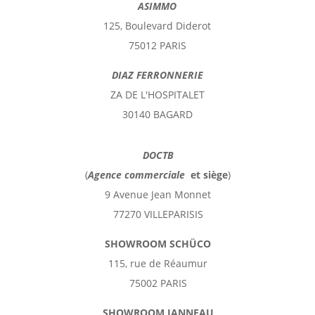
ASIMMO
125, Boulevard Diderot
75012 PARIS
DIAZ FERRONNERIE
ZA DE L'HOSPITALET
30140 BAGARD
DOCTB
(
Agence commerciale
et
siège
)
9 Avenue Jean Monnet
77270 VILLEPARISIS
SHOWROOM SCHÜCO
115, rue de Réaumur
75002 PARIS
SHOWROOM JANNEAU