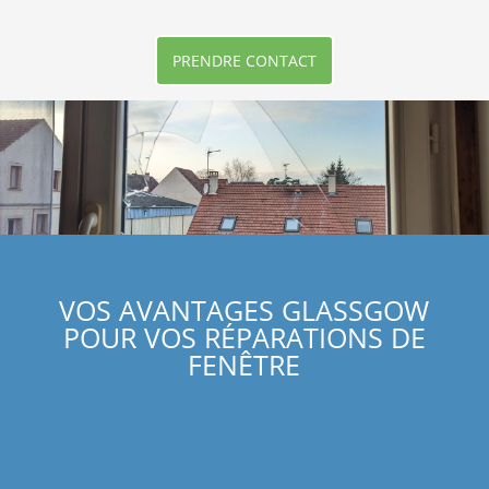
PRENDRE CONTACT
VOS AVANTAGES GLASSGOW
POUR VOS RÉPARATIONS DE
FENÊTRE