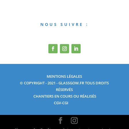
NOUS SUIVRE :
MENTIONS LÉGALES
© COPYRIGHT - 2021 - GLASSGOW.FR TOUS DROITS
RÉSERVÉS
CHANTIERS EN COURS OU RÉALISÉS
CGV-CGI