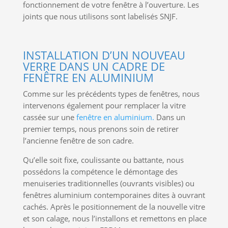
fonctionnement de votre fenêtre à l’ouverture. Les
joints que nous utilisons sont labelisés SNJF.
INSTALLATION D’UN NOUVEAU
VERRE DANS UN CADRE DE
FENÊTRE EN ALUMINIUM
Comme sur les précédents types de fenêtres, nous
intervenons également pour remplacer la vitre
cassée sur une
fenêtre en aluminium.
Dans un
premier temps, nous prenons soin de retirer
l’ancienne fenêtre de son cadre.
Qu’elle soit fixe, coulissante ou battante, nous
possédons la compétence le démontage des
menuiseries traditionnelles (ouvrants visibles) ou
fenêtres aluminium contemporaines dites à ouvrant
cachés. Après le positionnement de la nouvelle vitre
et son calage, nous l’installons et remettons en place