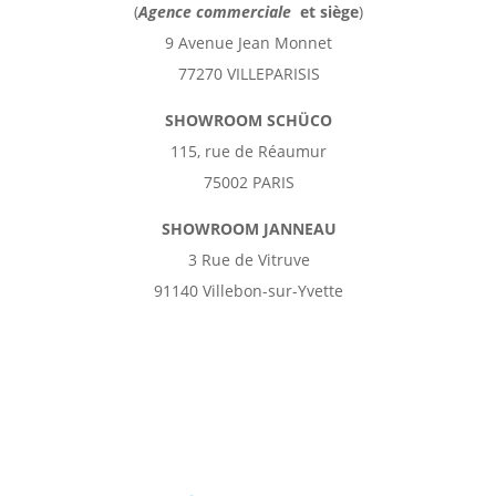
(
Agence commerciale
et
siège
)
9 Avenue Jean Monnet
77270 VILLEPARISIS
SHOWROOM SCHÜCO
115, rue de Réaumur
75002 PARIS
SHOWROOM JANNEAU
3 Rue de Vitruve
91140 Villebon-sur-Yvette