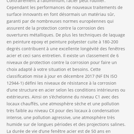
Contrairement à l’aluminium, l’acier peut rouiller.
Cependant les performances de nouveaux traitements de
surface innovants en font désormais un matériau sûr,
garanti par de nombreuses normes européennes qui
assurent de la protection contre la corrosion des
ouvertures métalliques. De plus les techniques de laquage
en peinture epoxy et peinture polyester cuite à 180-200
degrés contribuent à une excellente longévité des fenêtres
acier et ceci sans entretien. Il existe un classement de 6
niveaux de protection contre la corrosion pour faire un
choix adapté à votre situation et besoins. Cette
classification mise à jour en décembre 2017 (NF EN ISO
12944-1) défini les niveaux de résistance à la corrosion
d’une structure en acier selon les conditions intérieures ou
extérieures. Ainsi on s’échelonne du niveau C1 avec des
locaux chauffés, une atmosphère sèche et une pollution
très faible au niveau CX pour des locaux à condensation
intense, une pollution agressive, une atmosphère très
humide sur de longues périodes et des projections salines.
La durée de vie d’une fenêtre acier est de 50 ans en