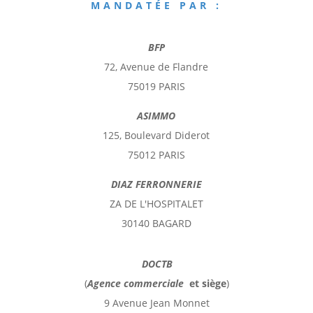
MANDATÉE PAR :
BFP
72, Avenue de Flandre
75019 PARIS
ASIMMO
125, Boulevard Diderot
75012 PARIS
DIAZ FERRONNERIE
ZA DE L'HOSPITALET
30140 BAGARD
DOCTB
(
Agence commerciale
et
siège
)
9 Avenue Jean Monnet