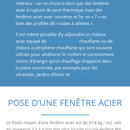
intérieur : on ne choisira alors pas des fenêtres
acier à rupture de pont thermique mais des
fenêtres acier avec cornières et fer en « T » ou
bien des profilés dit « tubes à ailettes ».
Il est même possible d’y adjoindre un châssis
acier équipé de
double vitrages
chauffants ou de
châssis à périphérie chauffante qui sont souvent
utilisés pour améliorer le confort et consomment
moins d’énergie qu’un chauffage d’appoint dans
la pièce concernée, par exemple pour les
vérandas, jardins d’hiver et
verrières
.
POSE D’UNE FENÊTRE ACIER
Le Poids moyen d’une fenêtre acier est de 51,8 kg / m2, soit
en moyenne 2,3 à 4 fois fois plus lourde qu’une fenêtre PVC,