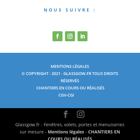
NOUS SUIVRE :
MENTIONS LÉGALES
© COPYRIGHT - 2021 - GLASSGOW.FR TOUS DROITS
RÉSERVÉS
CHANTIERS EN COURS OU RÉALISÉS
CGV-CGI
Glassgow.fr - Fenêtres, volets, portes et menuiseries
sur mesure -
Mentions légales
-
CHANTIERS EN
COURS OU RÉALISÉS