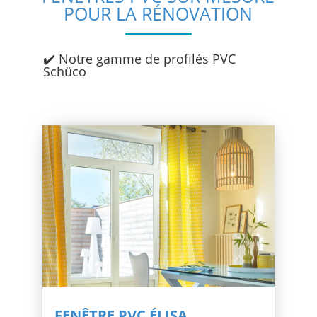
POUR LA RÉNOVATION
✔️
Notre gamme de profilés PVC
Schüco
FENÊTRE PVC ÉLISA