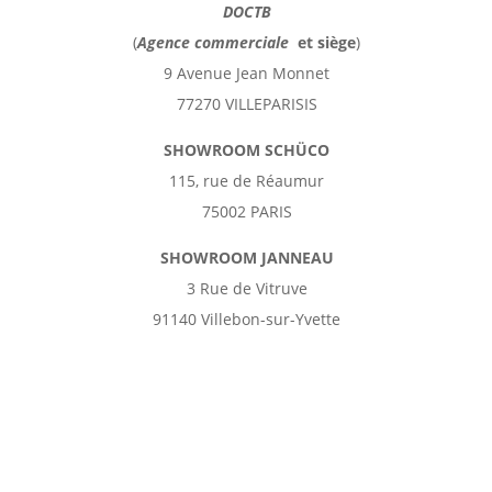
DOCTB
(
Agence commerciale
et
siège
)
9 Avenue Jean Monnet
77270 VILLEPARISIS
SHOWROOM SCHÜCO
115, rue de Réaumur
75002 PARIS
SHOWROOM JANNEAU
3 Rue de Vitruve
91140 Villebon-sur-Yvette