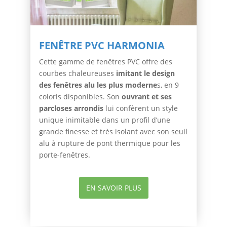
FENÊTRE PVC HARMONIA
Cette gamme de fenêtres PVC offre des
courbes chaleureuses
imitant le design
des fenêtres alu les plus moderne
s, en 9
coloris disponibles. Son
ouvrant et ses
parcloses arrondis
lui confèrent un style
unique inimitable dans un profil d’une
grande finesse et très isolant avec son seuil
alu à rupture de pont thermique pour les
porte-fenêtres.
EN SAVOIR PLUS