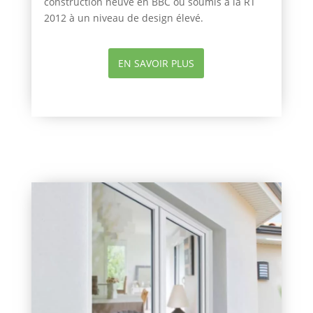
construction neuve en BBC ou soumis à la RT
2012 à un niveau de design élevé.
EN SAVOIR PLUS