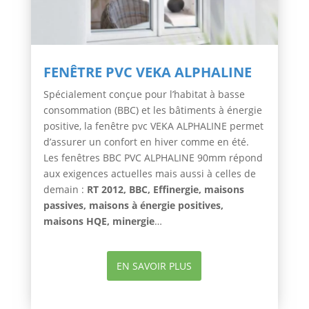
FENÊTRE PVC VEKA ALPHALINE
Spécialement conçue pour l’habitat à basse
consommation (BBC) et les bâtiments à énergie
positive, la fenêtre pvc VEKA ALPHALINE permet
d’assurer un confort en hiver comme en été.
Les fenêtres BBC PVC ALPHALINE 90mm répond
aux exigences actuelles mais aussi à celles de
demain :
RT 2012, BBC, Effinergie, maisons
passives, maisons à énergie positives,
maisons HQE, minergie
…
EN SAVOIR PLUS