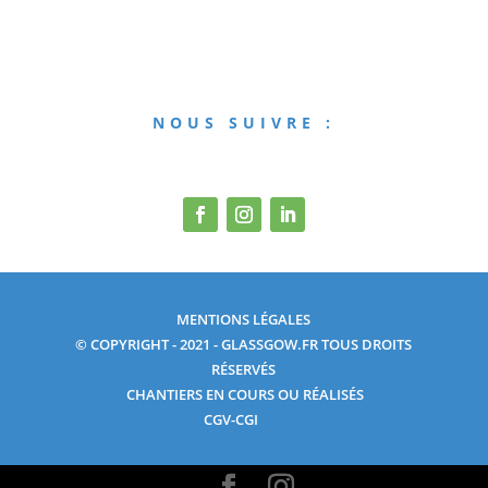
NOUS SUIVRE :
MENTIONS LÉGALES
© COPYRIGHT - 2021 - GLASSGOW.FR TOUS DROITS
RÉSERVÉS
CHANTIERS EN COURS OU RÉALISÉS
CGV-CGI